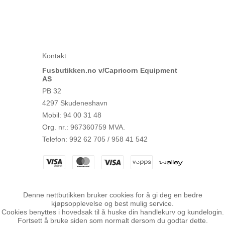
Kontakt
Fusbutikken.no v/Capricorn Equipment
AS
PB 32
4297 Skudeneshavn
Mobil
:
94 00 31 48
Org. nr.
:
967360759 MVA.
Telefon
:
992 62 705 / 958 41 542
Denne nettbutikken bruker cookies for å gi deg en bedre
kjøpsopplevelse og best mulig service.
Cookies benyttes i hovedsak til å huske din handlekurv og kundelogin.
Fortsett å bruke siden som normalt dersom du godtar dette.