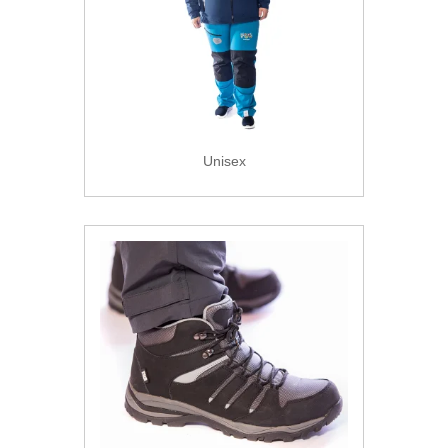
Unisex